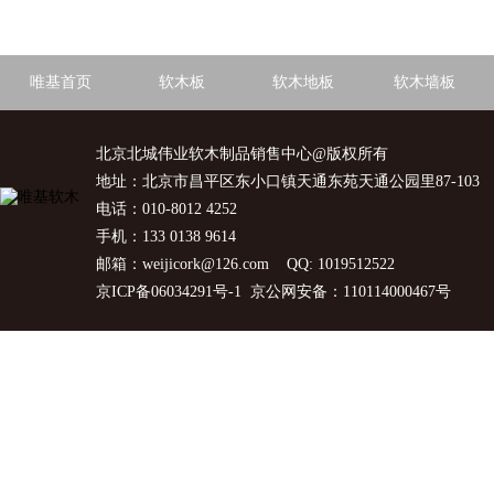
唯基首页
软木板
软木地板
软木墙板
北京北城伟业软木制品销售中心@版权所有
地址：北京市昌平区东小口镇天通东苑天通公园里87-103
电话：010-8012 4252
手机：133 0138 9614
邮箱：weijicork@126.com QQ: 1019512522
京ICP备06034291号-1
京公网安备：110114000467号