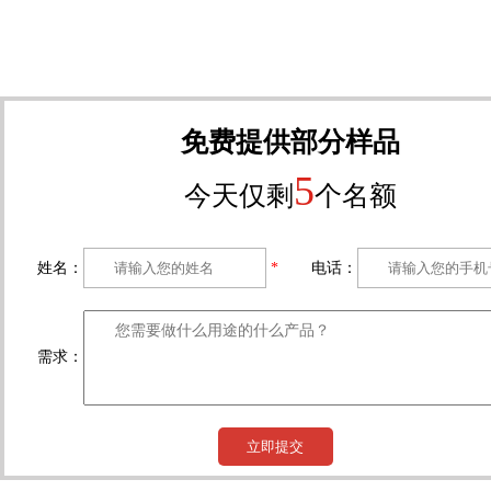
免费提供部分样品
5
今天仅剩
个名额
姓名：
*
电话：
需求：
立即提交