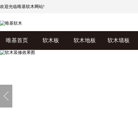
欢迎光临
唯基软木
网站!
唯基首页
软木板
软木地板
软木墙板