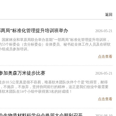
返回
部两局”标准化管理提升培训班举办
2026-05-21
、国家林业和草原局联合举办首期“一部两局”标准化管理提升培训班，
的53个标委会（含分标委会）全体委员、秘书处全体工作人员及在研软
小组成员参加培训。
点击查看
参加奥森万米徒步比赛
2026-05-21
徒步10.5公里真是很不容易，唯基软木团队伙伴个个是“吃得苦，耐得
”，不抛弃，不放弃，坚持协同前行的精神，这正是我们创业中最需要
基软木团队在14个小组中获得第3名的好成绩！
点击查看
会生物质材料科学分会换届大会顺利召开
2024-08-10