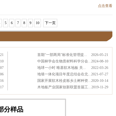
点击查看
4
5
6
7
8
9
10
下一页
-21
首期“一部两局”标准化管理提...
2026-05-21
-10
中国林学会生物质材料科学分会...
2024-08-10
-07
地球一小时 唯基软木地板 关...
2022-03-26
-06
地墙一体化项目年度总结会在北...
2021-07-27
-16
国家开展软木栓皮栎乡土树种资...
2020-10-14
-17
木地板产业国家创新联盟首届工...
2019-11-29
部分样品