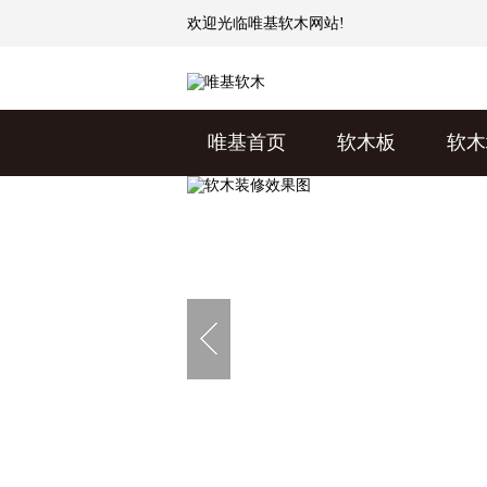
欢迎光临
唯基软木
网站!
唯基首页
软木板
软木