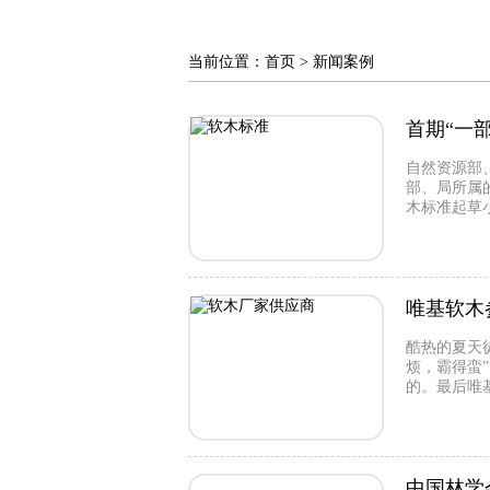
当前位置：
首页
> 新闻案例
首期“一
自然资源部
部、局所属
木标准起草
唯基软木
酷热的夏天
烦，霸得蛮
的。最后唯
中国林学