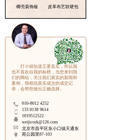
椰壳装饰板
皮革布艺软硬包
打小就知道王婆卖瓜，所以我
也不喜欢自我的标榜，当您来到我
们的网站，关注我们真实的新闻和
案例，我相信真实成交的成交记
录，会帮您做出正确选择。
010-8012 4252
133 0138 9614
1019512522
weijicork@126.com
北京市昌平区东小口镇天通东
苑公园里87-103