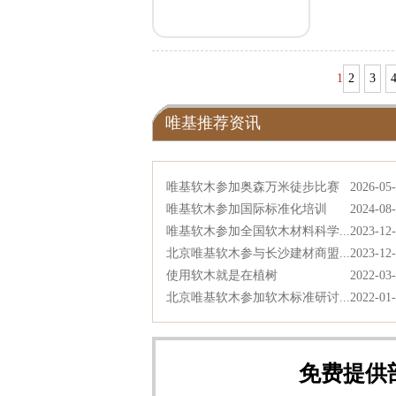
人。
1
2
3
唯基推荐资讯
唯基软木参加奥森万米徒步比赛
2026-05
唯基软木参加国际标准化培训
2024-08
唯基软木参加全国软木材料科学...
2023-12
北京唯基软木参与长沙建材商盟...
2023-12
使用软木就是在植树
2022-03
北京唯基软木参加软木标准研讨...
2022-01
免费提供