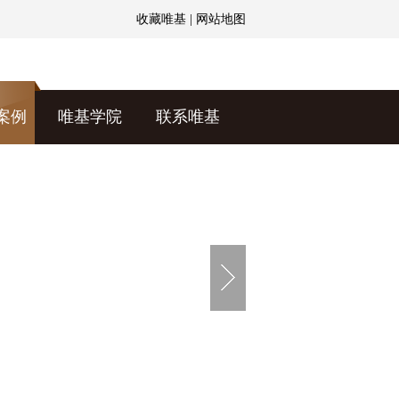
收藏唯基
|
网站地图
案例
唯基学院
联系唯基