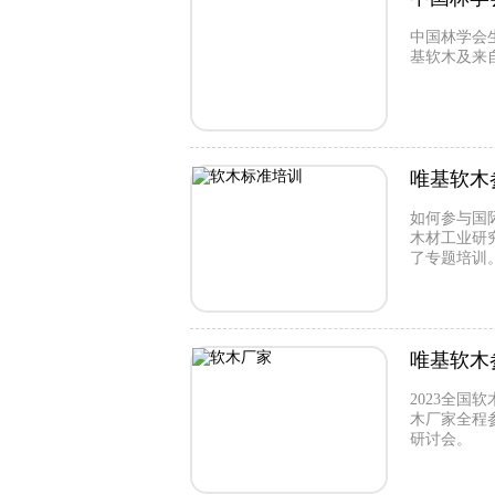
中国林学会
基软木及来
唯基软木
如何参与国
木材工业研
了专题培训
唯基软木
2023全
木厂家全程
研讨会。