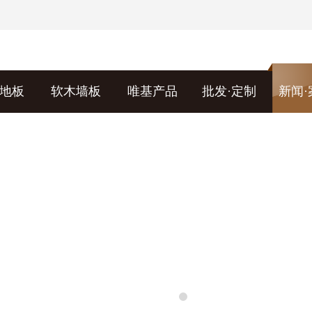
地板
软木墙板
唯基产品
批发·定制
新闻·